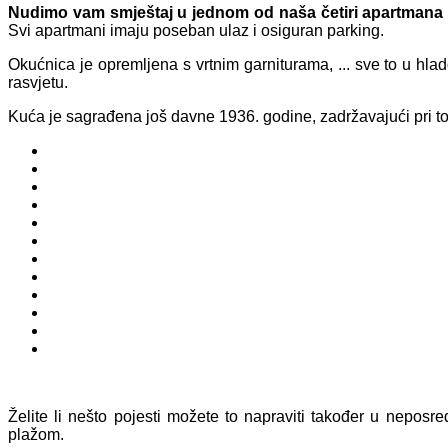
Nudimo vam smještaj u jednom od naša četiri apartmana
Svi apartmani imaju poseban ulaz i osiguran parking.
Okućnica je opremljena s vrtnim garniturama, ... sve to u hla
rasvjetu.
Kuća je sagrađena još davne 1936. godine, zadržavajući pri to
Želite li nešto pojesti možete to napraviti također u neposre
plažom.