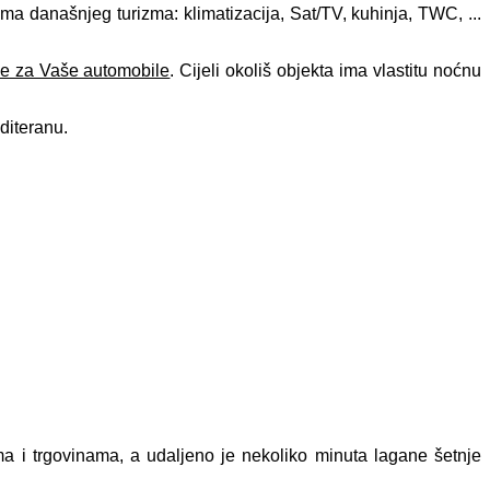
ma današnjeg turizma: klimatizacija, Sat/TV, kuhinja, TWC, ...
že za Vaše automobile
. Cijeli okoliš objekta ima vlastitu noćnu
diteranu.
ćima i trgovinama, a udaljeno je nekoliko minuta lagane šetnje