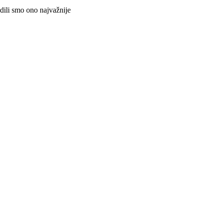
adili smo ono najvažnije