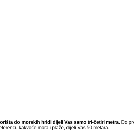
orišta do morskih hridi dijeli Vas samo tri-četiri metra
. Do pr
eferencu kakvoće mora i plaže, dijeli Vas 50 metara.