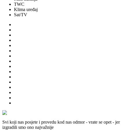
TWC
Klima uređaj
Sat/TV
Svi koji nas posjete i provedu kod nas odmor - vrate se opet - jer
izgradili smo ono najvažnije