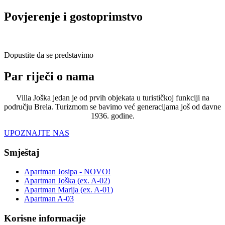
Povjerenje i gostoprimstvo
Dopustite da se predstavimo
Par riječi o nama
Villa Joška jedan je od prvih objekata u turističkoj funkciji na
području Brela. Turizmom se bavimo već generacijama još od davne
1936. godine.
UPOZNAJTE NAS
Smještaj
Apartman Josipa - NOVO!
Apartman Joška (ex. A-02)
Apartman Marija (ex. A-01)
Apartman A-03
Korisne informacije