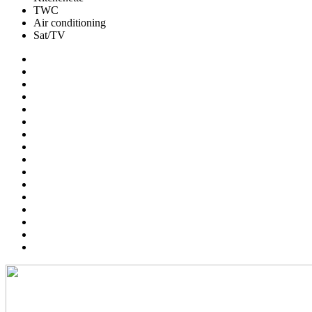
TWC
Air conditioning
Sat/TV