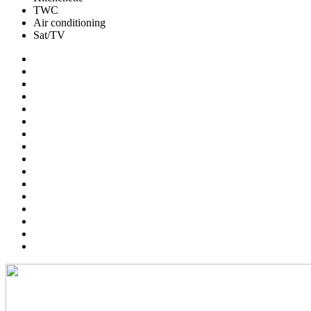
TWC
Air conditioning
Sat/TV