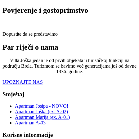
Povjerenje i gostoprimstvo
Dopustite da se predstavimo
Par riječi o nama
Villa Joška jedan je od prvih objekata u turističkoj funkciji na
području Brela. Turizmom se bavimo već generacijama još od davne
1936. godine.
UPOZNAJTE NAS
Smještaj
Apartman Josipa - NOVO!
Apartman Joška (ex. A-02)
Apartman Marija (ex. A-01)
Apartman A-03
Korisne informacije