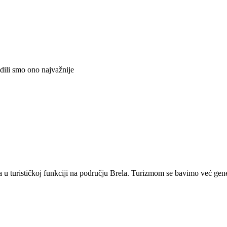
adili smo ono najvažnije
ta u turističkoj funkciji na području Brela. Turizmom se bavimo već ge