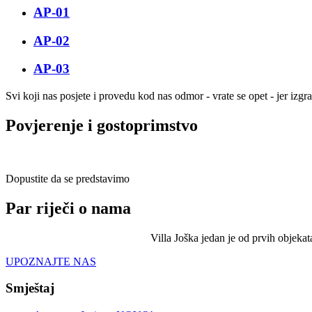
AP-01
AP-02
AP-03
Svi koji nas posjete i provedu kod nas odmor - vrate se opet - jer izgr
Povjerenje i gostoprimstvo
Dopustite da se predstavimo
Par riječi o nama
Villa Joška jedan je od prvih objeka
UPOZNAJTE NAS
Smještaj