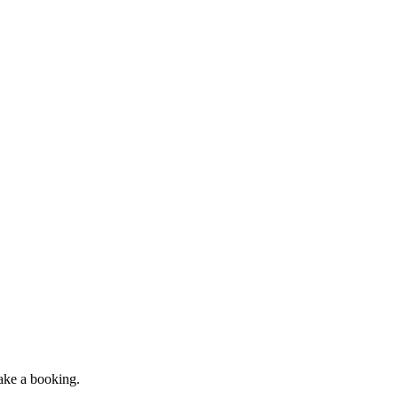
ke a
booking
.